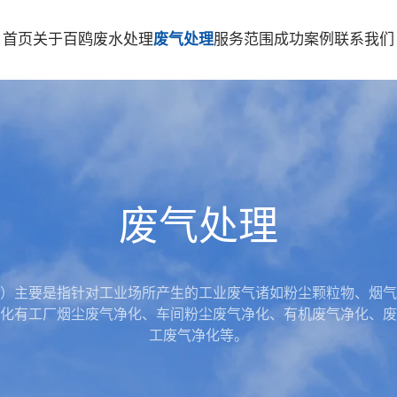
首页
关于百鸥
废水处理
废气处理
服务范围
成功案例
联系我们
废气处理
ification）主要是指针对工业场所产生的工业废气诸如粉尘颗粒物
化有工厂烟尘废气净化、车间粉尘废气净化、有机废气净化、废
工废气净化等。