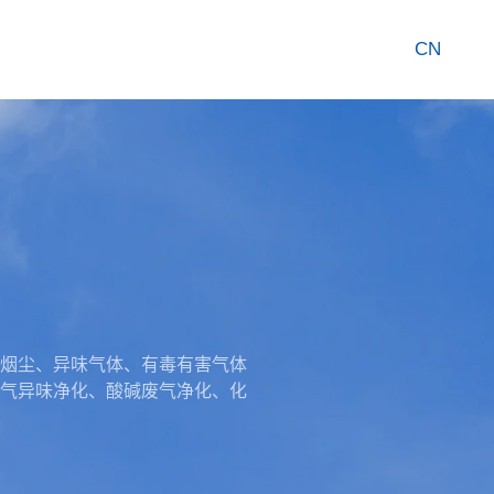
CN
、烟气烟尘、异味气体、有毒有害气体
气异味净化、酸碱废气净化、化