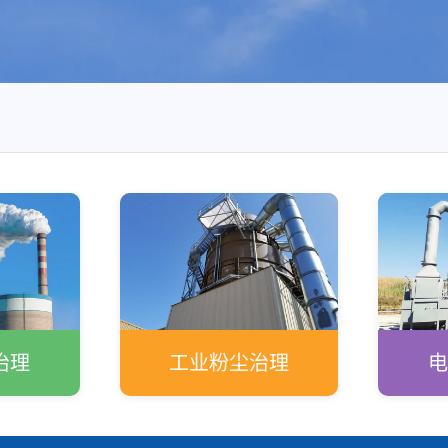
治理
工业粉尘治理
电