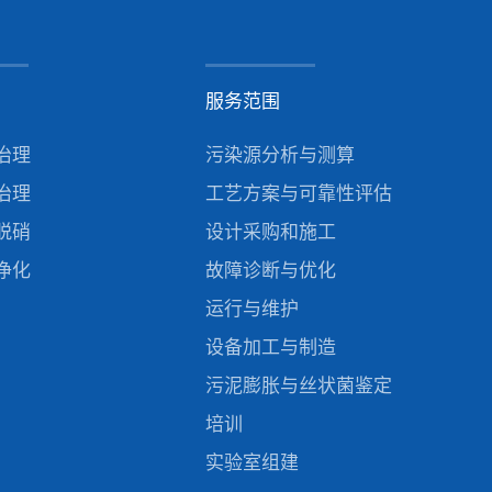
服务范围
治理
污染源分析与测算
治理
工艺方案与可靠性评估
脱硝
设计采购和施工
净化
故障诊断与优化
运行与维护
设备加工与制造
污泥膨胀与丝状菌鉴定
培训
实验室组建