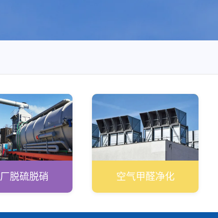
厂脱硫脱硝
空气甲醛净化