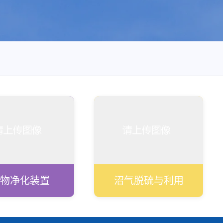
物净化装置
沼气脱硫与利用